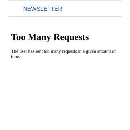
NEWSLETTER
Glaserei Hochholzer Todfeilerstraße 1 85435
Erding Telefon 08122 89 22 36 Telefax 0
8122 4 72 15
info@hochholzer.net