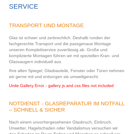
SERVICE
TRANSPORT UND MONTAGE
Glas ist schwer und zerbrechlich. Deshalb runden der
fachgerechte Transport und die passgenaue Montage
unseren Komplettservice zuverlässig ab. Große und
komplizierte Montagen führen wir mit speziellen Kran- und
Glassaugern individuell aus.
Ihre alten Spiegel, Glasbauteile, Fenster oder Türen nehmen
wir gerne mit und entsorgen sie umweltgerecht.
Unite Gallery Error - gallery js and css files not included
NOTDIENST - GLASREPARATUR IM NOTFALL
– SCHNELL & SICHER
Nach einem unvorhergesehenen Glasbruch, Einbruch,
Unwetter, Hagelschaden oder Vandalismus versuchen wir
den Schaden im Raum Erding und München so schnell wie