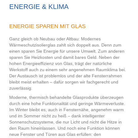
ENERGIE & KLIMA
ENERGIE SPAREN MIT GLAS
Ganz gleich ob Neubau oder Altbau: Modernes
Wärmeschutzisolierglas zahlt sich doppelt aus. Denn zum
einen sparen Sie Energie für unsere Umwelt. Zum anderen
sparen Sie Heizkosten und damit bares Geld. Neben der
hohen Energieeffizienz von Glas, trägt der natürliche
Werkstoff auch zu einem sehr angenehmen Raumklima bei.
Der Austausch ist problemlos und der alte Fensterrahmen
bleibt meist erhalten – dafür sorgen wir fachgerecht und
zuverlässig.
Moderne, thermisch behandelte Glasprodukte überzeugen
durch eine hohe Funktionalität und geringe Wärmeverluste.
Im Winter bleibt es, auch in Fensternähe, angenehm warm
und im Sommer nicht zu heiß – dank intelligenter
Sonnenschutzsysteme, die nur Licht und nicht die Hitze in
den Raum hineinlassen. Und noch eine Funktion können
neue Fenster und Türen aus Glas erfüllen: den