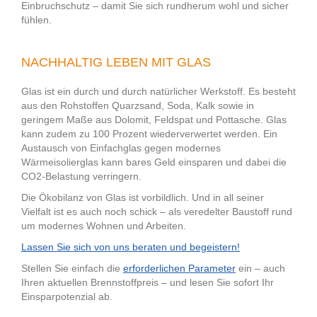
Einbruchschutz – damit Sie sich rundherum wohl und sicher
fühlen.
NACHHALTIG LEBEN MIT GLAS
Glas ist ein durch und durch natürlicher Werkstoff. Es besteht
aus den Rohstoffen Quarzsand, Soda, Kalk sowie in
geringem Maße aus Dolomit, Feldspat und Pottasche. Glas
kann zudem zu 100 Prozent wiederverwertet werden. Ein
Austausch von Einfachglas gegen modernes
Wärmeisolierglas kann bares Geld einsparen und dabei die
CO2-Belastung verringern.
Die Ökobilanz von Glas ist vorbildlich. Und in all seiner
Vielfalt ist es auch noch schick – als veredelter Baustoff rund
um modernes Wohnen und Arbeiten.
Lassen Sie sich von uns beraten und begeistern!
Stellen Sie einfach die
erforderlichen Parameter
ein – auch
Ihren aktuellen Brennstoffpreis – und lesen Sie sofort Ihr
Einsparpotenzial ab.